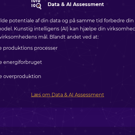
Data & AI Assessment
lde potentiale af din data og på samme tid forbedre din
odel. Kunstig intelligens (AI) kan hjælpe din virksomhe
virksomhedens mål. Blandt andet ved at:
 produktions processer
 energiforbruget
e overproduktion
Læs om Data & AI Assessment