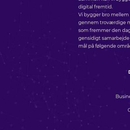
digital fremtid.
Vi bygger bro mellem
gennem troværdige m
som fremmer den dagl
gensidigt samarbejde 
mål på følgende områ
Busin