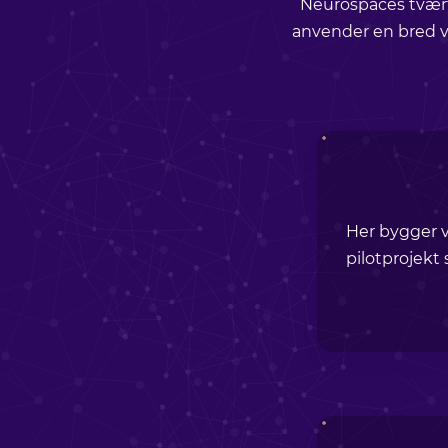
Neurospaces tværf
anvender en bred v
Her bygger v
pilotprojekt