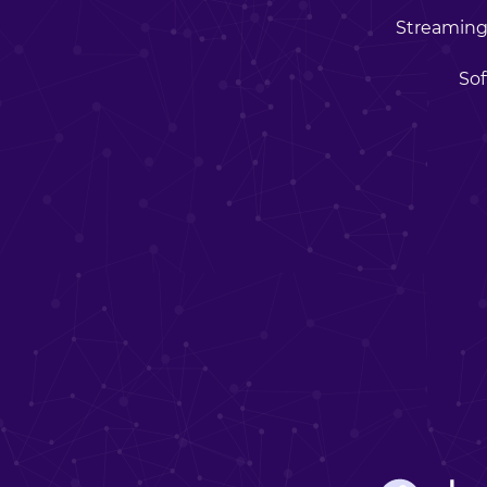
Streaming
So