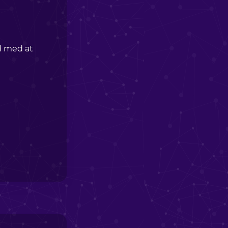
d med at