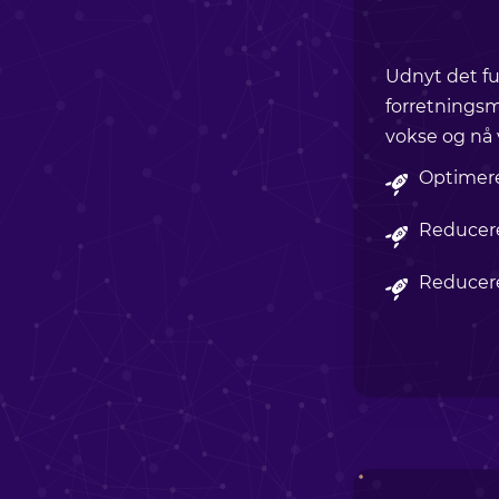
Udnyt det fu
forretningsm
vokse og nå 
Optimere
Reducere
Reducer